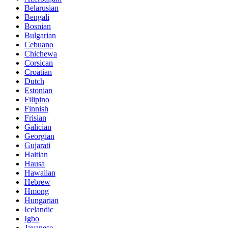
Belarusian
Bengali
Bosnian
Bulgarian
Cebuano
Chichewa
Corsican
Croatian
Dutch
Estonian
Filipino
Finnish
Frisian
Galician
Georgian
Gujarati
Haitian
Hausa
Hawaiian
Hebrew
Hmong
Hungarian
Icelandic
Igbo
Javanese