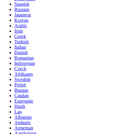
Spanish
Russian
Japanese
Korean
Arabic
Irish
Greek
Turkish
Italian
Danish
Romanian
Indonesian
Czech
Afrikaans
Swedish
Polish
Basque
Catalan
Esperanto
Hindi
Lao
Albanian
Amharic
Armenian
Azerbaijani