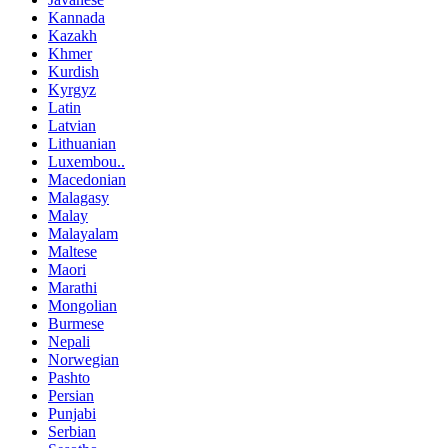
Kannada
Kazakh
Khmer
Kurdish
Kyrgyz
Latin
Latvian
Lithuanian
Luxembou..
Macedonian
Malagasy
Malay
Malayalam
Maltese
Maori
Marathi
Mongolian
Burmese
Nepali
Norwegian
Pashto
Persian
Punjabi
Serbian