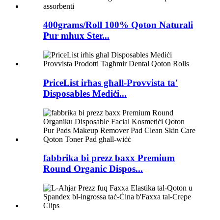
400grams/Roll 100% Qoton Naturali
Pur mhux Ster...
PriceList irħas għall-Provvista ta'
Disposables Mediċi...
fabbrika bi prezz baxx Premium
Round Organic Dispos...