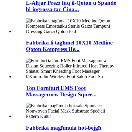
L-Aħjar Prezz fuq il-Qoton u Spande
bl-ingrossa taċ-Ċina...
Fabbrika li tagħmel 10X10 Medline
Qoton Kompress He...
Top Fornituri EMS Foot
Massagernew Design Squee...
Fabbrika magħmula hot-bejgħ