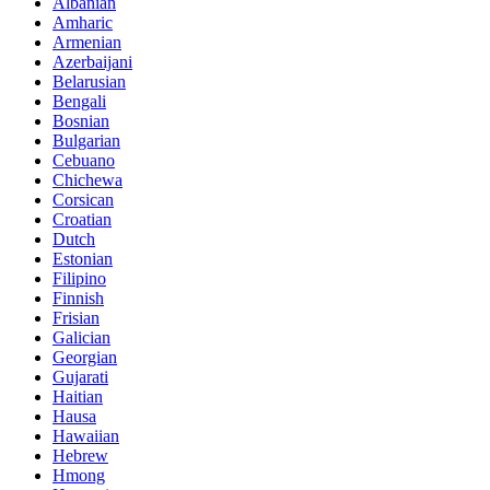
Albanian
Amharic
Armenian
Azerbaijani
Belarusian
Bengali
Bosnian
Bulgarian
Cebuano
Chichewa
Corsican
Croatian
Dutch
Estonian
Filipino
Finnish
Frisian
Galician
Georgian
Gujarati
Haitian
Hausa
Hawaiian
Hebrew
Hmong