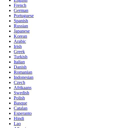
English
French
German
Portuguese
Spanish
Russian
Japanese
Korean
Arabic
Irish
Greek
Turkish
Italian
Danish
Romanian
Indonesian
Czech
Afrikaans
Swedish
Polish
Basque
Catalan
Esperanto
Hindi
Lao