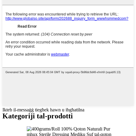
Ikteb il-messaġġ tiegħek hawn u ibgħatilna
Kategoriji tal-prodotti