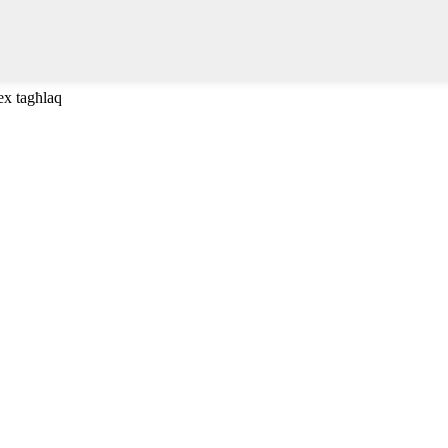
ex tagħlaq