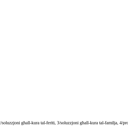
 2/soluzzjoni għall-kura tal-feriti, 3/soluzzjoni għall-kura tal-familja, 4/p