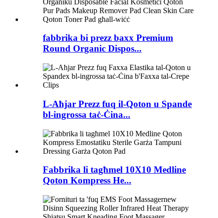
fabbrika bi prezz baxx Premium
Round Organic Dispos...
L-Aħjar Prezz fuq il-Qoton u Spande
bl-ingrossa taċ-Ċina...
Fabbrika li tagħmel 10X10 Medline
Qoton Kompress He...