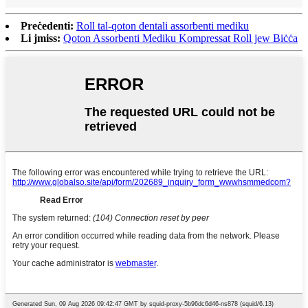
Preċedenti:
Roll tal-qoton dentali assorbenti mediku
Li jmiss:
Qoton Assorbenti Mediku Kompressat Roll jew Biċċa