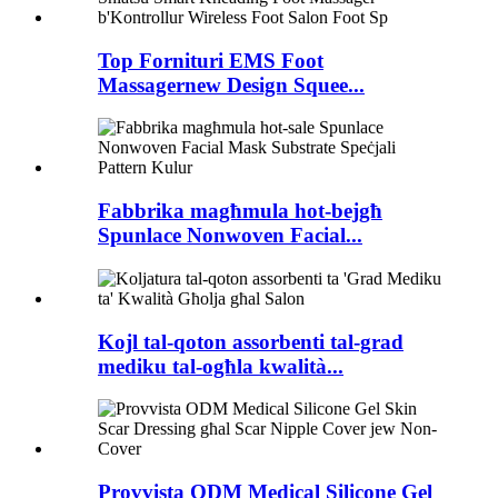
Top Fornituri EMS Foot
Massagernew Design Squee...
Fabbrika magħmula hot-bejgħ
Spunlace Nonwoven Facial...
Kojl tal-qoton assorbenti tal-grad
mediku tal-ogħla kwalità...
Provvista ODM Medical Silicone Gel