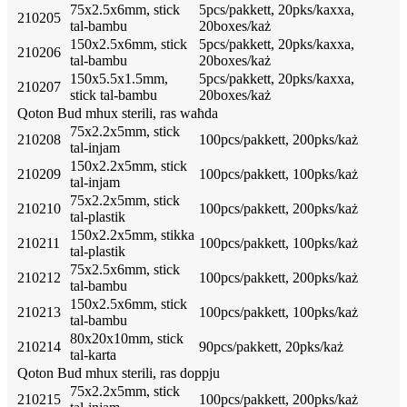
75x2.5x6mm, stick
5pcs/pakkett, 20pks/kaxxa,
210205
tal-bambu
20boxes/każ
150x2.5x6mm, stick
5pcs/pakkett, 20pks/kaxxa,
210206
tal-bambu
20boxes/każ
150x5.5x1.5mm,
5pcs/pakkett, 20pks/kaxxa,
210207
stick tal-bambu
20boxes/każ
Qoton Bud mhux sterili, ras waħda
75x2.2x5mm, stick
210208
100pcs/pakkett, 200pks/każ
tal-injam
150x2.2x5mm, stick
210209
100pcs/pakkett, 100pks/każ
tal-injam
75x2.2x5mm, stick
210210
100pcs/pakkett, 200pks/każ
tal-plastik
150x2.2x5mm, stikka
210211
100pcs/pakkett, 100pks/każ
tal-plastik
75x2.5x6mm, stick
210212
100pcs/pakkett, 200pks/każ
tal-bambu
150x2.5x6mm, stick
210213
100pcs/pakkett, 100pks/każ
tal-bambu
80x20x10mm, stick
210214
90pcs/pakkett, 20pks/każ
tal-karta
Qoton Bud mhux sterili, ras doppju
75x2.2x5mm, stick
210215
100pcs/pakkett, 200pks/każ