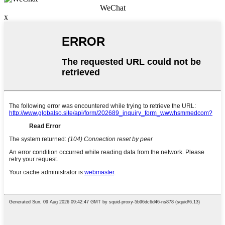
WeChat
x