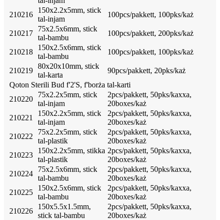
tal-injam
150x2.2x5mm, stick
210216
100pcs/pakkett, 100pks/każ
tal-injam
75x2.5x6mm, stick
210217
100pcs/pakkett, 200pks/każ
tal-bambu
150x2.5x6mm, stick
210218
100pcs/pakkett, 100pks/każ
tal-bambu
80x20x10mm, stick
210219
90pcs/pakkett, 20pks/każ
tal-karta
Qoton Sterili Bud f'2'S, f'borża tal-karti
75x2.2x5mm, stick
2pcs/pakkett, 50pks/kaxxa,
210220
tal-injam
20boxes/każ
150x2.2x5mm, stick
2pcs/pakkett, 50pks/kaxxa,
210221
tal-injam
20boxes/każ
75x2.2x5mm, stick
2pcs/pakkett, 50pks/kaxxa,
210222
tal-plastik
20boxes/każ
150x2.2x5mm, stikka
2pcs/pakkett, 50pks/kaxxa,
210223
tal-plastik
20boxes/każ
75x2.5x6mm, stick
2pcs/pakkett, 50pks/kaxxa,
210224
tal-bambu
20boxes/każ
150x2.5x6mm, stick
2pcs/pakkett, 50pks/kaxxa,
210225
tal-bambu
20boxes/każ
150x5.5x1.5mm,
2pcs/pakkett, 50pks/kaxxa,
210226
stick tal-bambu
20boxes/każ