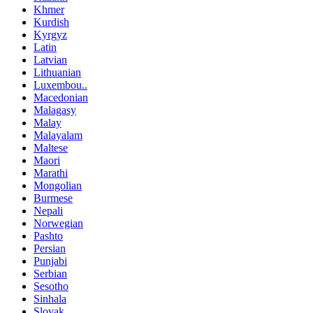
Khmer
Kurdish
Kyrgyz
Latin
Latvian
Lithuanian
Luxembou..
Macedonian
Malagasy
Malay
Malayalam
Maltese
Maori
Marathi
Mongolian
Burmese
Nepali
Norwegian
Pashto
Persian
Punjabi
Serbian
Sesotho
Sinhala
Slovak