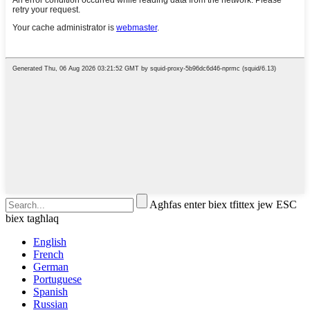
Agħfas enter biex tfittex jew ESC
biex tagħlaq
English
French
German
Portuguese
Spanish
Russian