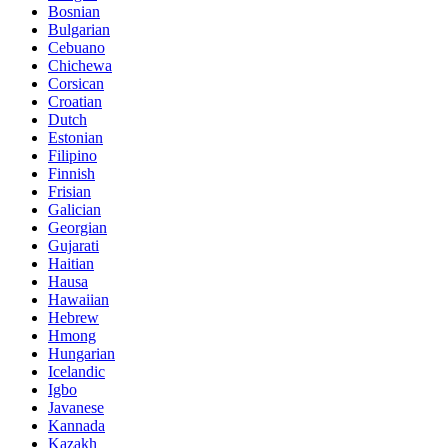
Bosnian
Bulgarian
Cebuano
Chichewa
Corsican
Croatian
Dutch
Estonian
Filipino
Finnish
Frisian
Galician
Georgian
Gujarati
Haitian
Hausa
Hawaiian
Hebrew
Hmong
Hungarian
Icelandic
Igbo
Javanese
Kannada
Kazakh