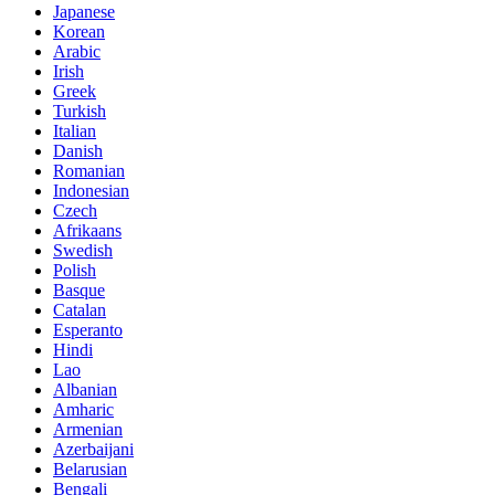
Japanese
Korean
Arabic
Irish
Greek
Turkish
Italian
Danish
Romanian
Indonesian
Czech
Afrikaans
Swedish
Polish
Basque
Catalan
Esperanto
Hindi
Lao
Albanian
Amharic
Armenian
Azerbaijani
Belarusian
Bengali