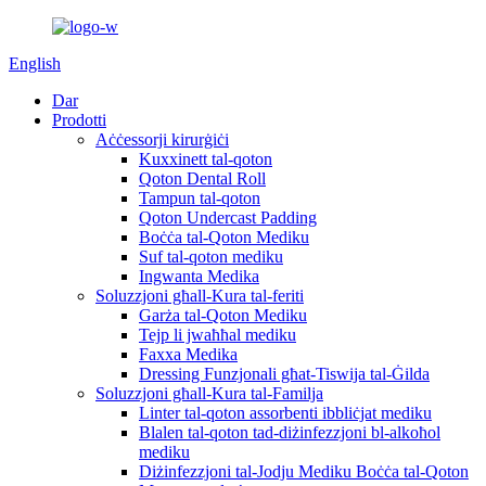
English
Dar
Prodotti
Aċċessorji kirurġiċi
Kuxxinett tal-qoton
Qoton Dental Roll
Tampun tal-qoton
Qoton Undercast Padding
Boċċa tal-Qoton Mediku
Suf tal-qoton mediku
Ingwanta Medika
Soluzzjoni għall-Kura tal-feriti
Garża tal-Qoton Mediku
Tejp li jwaħħal mediku
Faxxa Medika
Dressing Funzjonali għat-Tiswija tal-Ġilda
Soluzzjoni għall-Kura tal-Familja
Linter tal-qoton assorbenti ibbliċjat mediku
Blalen tal-qoton tad-diżinfezzjoni bl-alkoħol
mediku
Diżinfezzjoni tal-Jodju Mediku Boċċa tal-Qoton