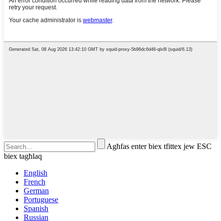
Agħfas enter biex tfittex jew ESC
biex tagħlaq
English
French
German
Portuguese
Spanish
Russian