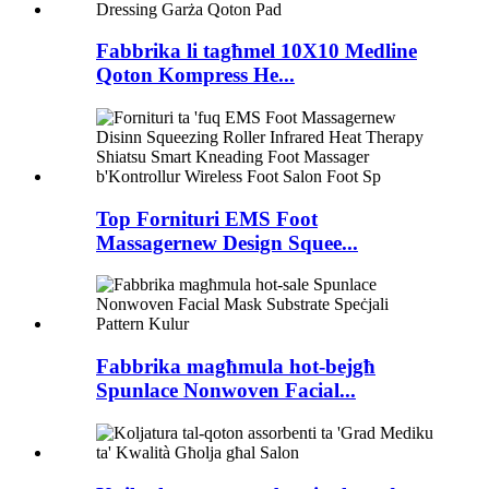
Fabbrika li tagħmel 10X10 Medline
Qoton Kompress He...
Top Fornituri EMS Foot
Massagernew Design Squee...
Fabbrika magħmula hot-bejgħ
Spunlace Nonwoven Facial...