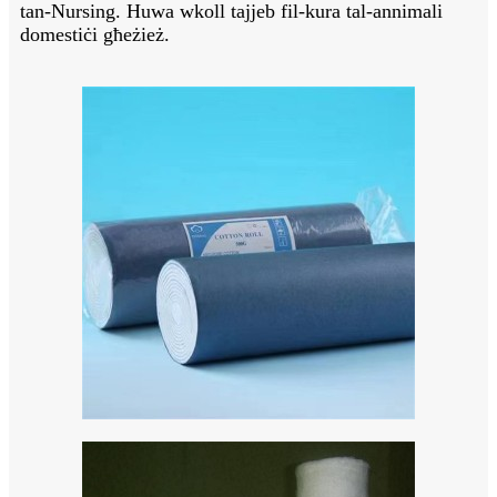
tan-Nursing. Huwa wkoll tajjeb fil-kura tal-annimali
domestiċi għeżież.