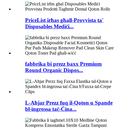
PriceList irħas għall-Provvista ta'
Disposables Mediċi...
fabbrika bi prezz baxx Premium
Round Organic Dispos...
L-Aħjar Prezz fuq il-Qoton u Spande
bl-ingrossa taċ-Ċina...