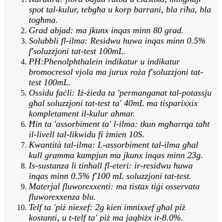
spot tal-kulur, tebgħa u korp barrani, bla riħa, bla
togħma.
Grad abjad: ma jkunx inqas minn 80 grad.
Solubbli fl-ilma: Residwu huwa inqas minn 0.5%
f'soluzzjoni tat-test 100mL.
PH:Phenolphthalein indikatur u indikatur
bromocresol vjola ma jurux roża f'soluzzjoni tat-
test 100mL.
Ossidu faċli: Iż-żieda ta 'permanganat tal-potassju
għal soluzzjoni tat-test ta' 40mL ma tisparixxix
kompletament il-kulur aħmar.
Ħin ta 'assorbiment ta' l-ilma: tkun mgħarrqa taħt
il-livell tal-likwidu fi żmien 10S.
Kwantità tal-ilma: L-assorbiment tal-ilma għal
kull gramma kampjun ma jkunx inqas minn 23g.
Is-sustanza li tinħall fl-eteri: ir-residwu huwa
inqas minn 0.5% f'100 mL soluzzjoni tat-test.
Materjal fluworexxenti: ma tistax tiġi osservata
fluworexxenza blu.
Telf ta 'piż niexef: 2g kien imnixxef għal piż
kostanti, u t-telf ta' piż ma jaqbiżx it-8.0%.