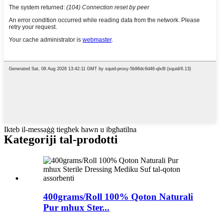
Ikteb il-messaġġ tiegħek hawn u ibgħatilna
Kategoriji tal-prodotti
400grams/Roll 100% Qoton Naturali
Pur mhux Ster...