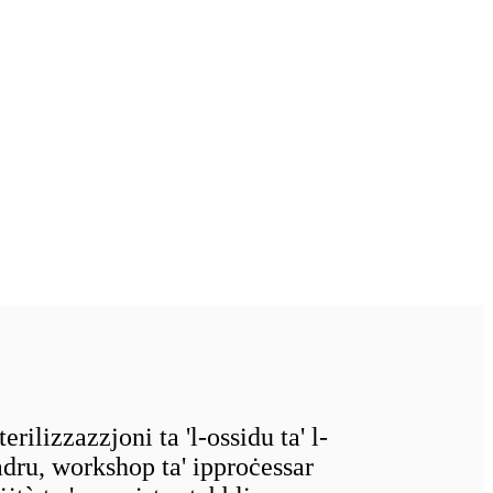
rilizzazzjoni ta 'l-ossidu ta' l-
dru, workshop ta' ipproċessar