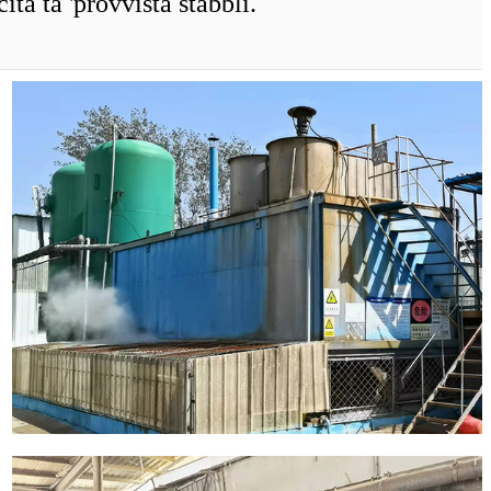
à ta 'provvista stabbli.