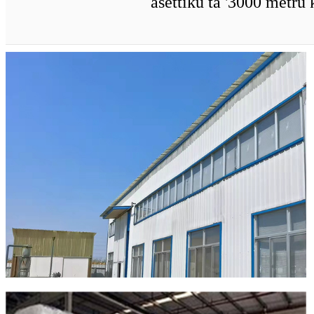
asettiku ta '3000 metru