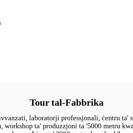
u
Tour tal-Fabbrika
vanzati, laboratorji professjonali, ċentru ta' ste
u, workshop ta' produzzjoni ta '5000 metru kwa