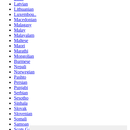
Latvian
Lithuanian
Luxembou..
Macedonian
Malagasy
Malay
Malayalam
Maltese
Maori
Marathi
Mongolian
Burmese
Nepali
Norwegian
Pashto
Persian
Punjabi
Serbian
Sesotho
Sinhala
Slovak
Slovenian
Somali
Samoan
Scots Gaelic