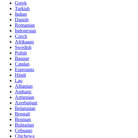
Greek
Turkish
Italian
Danish
Romanian
Indonesian
Czech
Afrikaans
Swedish
Polish
Basque
Catalan
Esperanto
Hindi
Lao
Albanian
Amharic
Armenian
Azerbaijani
Belarusian
Bengali
Bosnian
Bulgarian
Cebuano
Chichewa