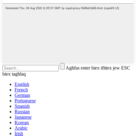
Agħfas enter biex tfittex jew ESC
biex tagħlaq
English
French
German
Portuguese
Spanish
Russian
Japanese
Korean
Arabic
Irish