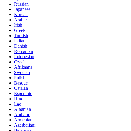
Russian
Japanese
Korean
Arabic
Irish
Greek
Turkish
Italian
Danish
Romanian
Indonesian
Czech
Afrikaans
Swedish
Polish
Basque
Catalan
Esperanto
Hindi
Lao
Albanian
Amharic
Armenian
Azerbaijani
Belarusian