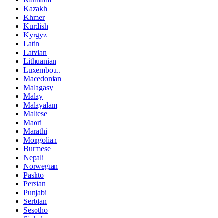
Kazakh
Khmer
Kurdish
Kyrgyz
Latin
Latvian
Lithuanian
Luxembou..
Macedonian
Malagasy
Malay
Malayalam
Maltese
Maori
Marathi
Mongolian
Burmese
Nepali
Norwegian
Pashto
Persian
Punjabi
Serbian
Sesotho