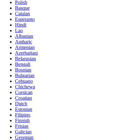
Polish
Basque
Catalan
Esperanto
Hindi
Lao
Albanian
Amharic
Armenian
Azerbaijani
Belarusian
Bengali
Bosnian
Bulgarian
Cebuano
Chichewa
Corsican
Croatian
Dutch
Estonian
Filipino
Finnish
Frisian
Galician
Georgian