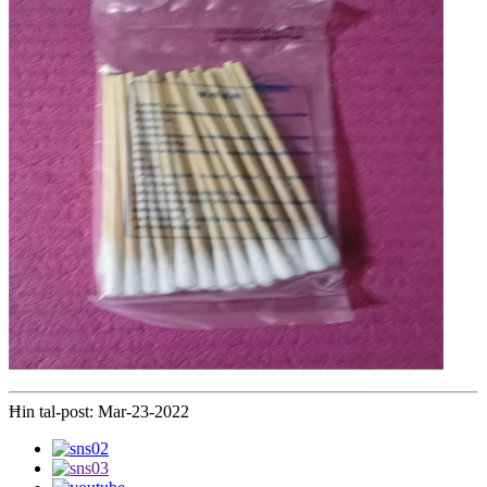
Ħin tal-post: Mar-23-2022