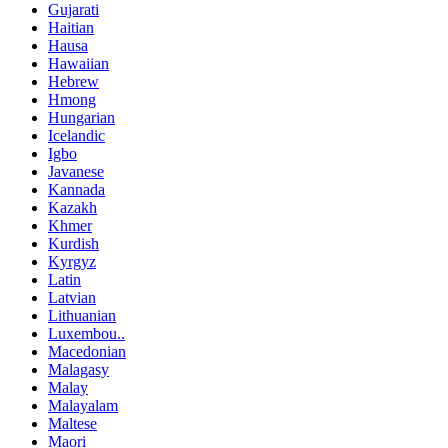
Gujarati
Haitian
Hausa
Hawaiian
Hebrew
Hmong
Hungarian
Icelandic
Igbo
Javanese
Kannada
Kazakh
Khmer
Kurdish
Kyrgyz
Latin
Latvian
Lithuanian
Luxembou..
Macedonian
Malagasy
Malay
Malayalam
Maltese
Maori