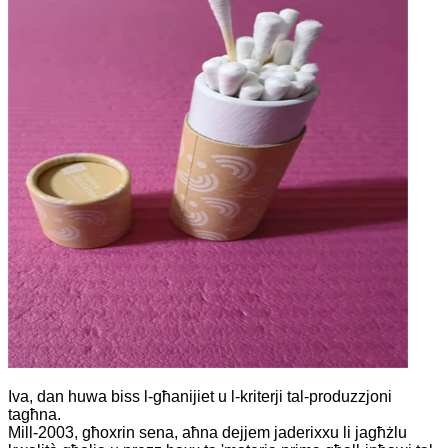
Iva, dan huwa biss l-għanijiet u l-kriterji tal-produzzjoni
tagħna.
Mill-2003, għoxrin sena, aħna dejjem jaderixxu li jagħżlu