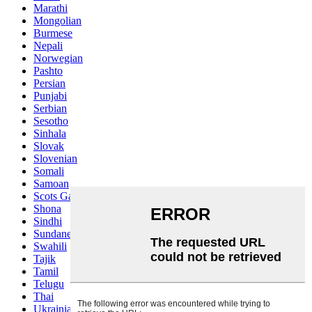
Marathi
Mongolian
Burmese
Nepali
Norwegian
Pashto
Persian
Punjabi
Serbian
Sesotho
Sinhala
Slovak
Slovenian
Somali
Samoan
Scots Gaelic
Shona
Sindhi
Sundanese
Swahili
Tajik
Tamil
Telugu
Thai
Ukrainian